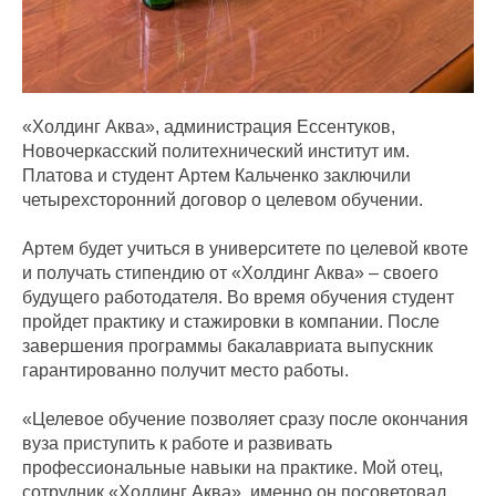
«Холдинг Аква», администрация Ессентуков,
Новочеркасский политехнический институт им.
Платова и студент Артем Кальченко заключили
четырехсторонний договор о целевом обучении.
Артем будет учиться в университете по целевой квоте
и получать стипендию от «Холдинг Аква» – своего
будущего работодателя. Во время обучения студент
пройдет практику и стажировки в компании. После
завершения программы бакалавриата выпускник
гарантированно получит место работы.
«Целевое обучение позволяет сразу после окончания
вуза приступить к работе и развивать
профессиональные навыки на практике. Мой отец,
сотрудник «Холдинг Аква», именно он посоветовал