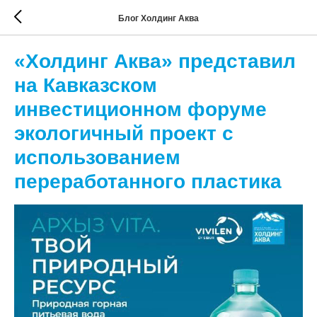
Блог Холдинг Аква
«Холдинг Аква» представил
на Кавказском
инвестиционном форуме
экологичный проект с
использованием
переработанного пластика