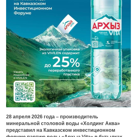
28 апреля 2026 года – производитель
минеральной столовой воды «Холдинг Аква»
представил на Кавказском инвестиционном
форуме партию воды «Архыз Vita» в бутылках,