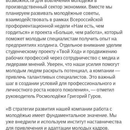
возможности для вовлечения молодёжи в
производственный сектор экономики. Вместе мы
планируем развивать молодёжные советы,
взаимодействовать в рамках Всероссийской
профориентационной недели «Нам есть, чем
гордиться» и проекта «Больше, чем работа», который
поможет молодым специалистам получить опыт на
предприятиях холдинга. Отдельное внимание уделим
студенческому проекту «Твой Ход» и продвижению
рабочих профессий через сотрудничество с медиа и
лидерами мнений. Уверен, что наши усилия помогут
молодым людям раскрыть потенциал, а компании —
привлечь талантливых специалистов. Это важный
шаг в создании условий для профессионального и
личностного роста нового поколения», — отметил
руководитель Росмолодёжи Григорий Гуров.
«В стратегии развития нашей компании работа с
молодёжью имеет фундаментальное значение. Мы
уже внедрили и используем институт наставничества
для привлечения и адаптации молодых кадров.