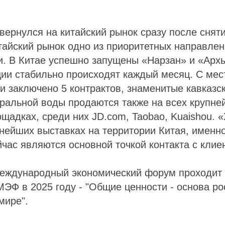
вернулся на китайский рынок сразу после снят
тайский рынок одно из приоритетных направлен
. В Китае успешно запущены «Нарзан» и «Архы
ции стабильно происходят каждый месяц. С ме
 заключено 5 контрактов, знаменитые кавказс
еральной воды продаются также на всех крупне
щадках, среди них JD.com, Taobao, Kuaishou. 
пнейших выставках на территории Китая, именно
час являются основной точкой контакта с клие
еждународный экономический форум проходит с
ЭФ в 2025 году - "Общие ценности - основа ро
мире".