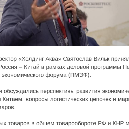
ектор «Холдинг Аква» Святослав Вильк принял
Россия – Китай в рамках деловой программы Пе
 экономического форума (ПМЭФ).
и обсуждались перспективы развития экономич
 Китаем, вопросы логистических цепочек и мар
варов.
ых товаров в общем товарообороте РФ и КНР м