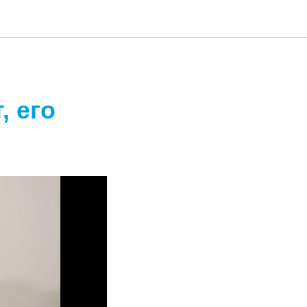
, его