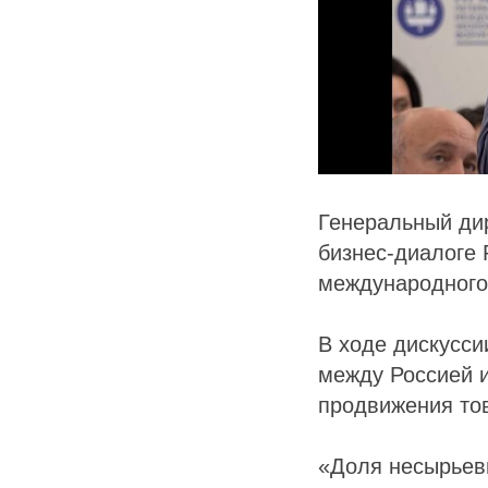
Генеральный дир
бизнес-диалоге 
международного
В ходе дискусси
между Россией и
продвижения то
«Доля несырьев