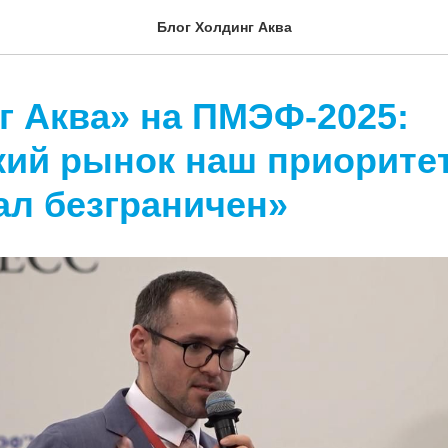
Блог Холдинг Аква
г Аква» на ПМЭФ-2025:
кий рынок наш приоритет
ал безграничен»