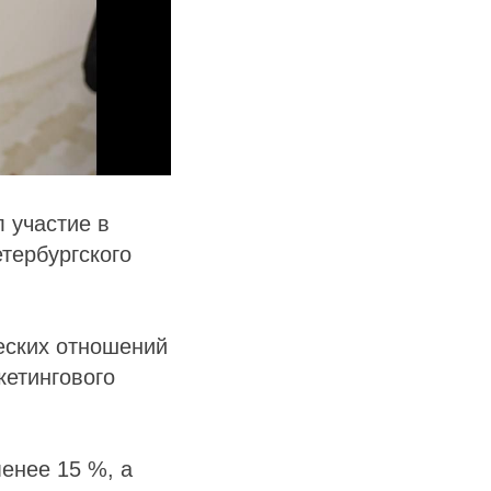
 участие в
тербургского
еских отношений
кетингового
енее 15 %, а