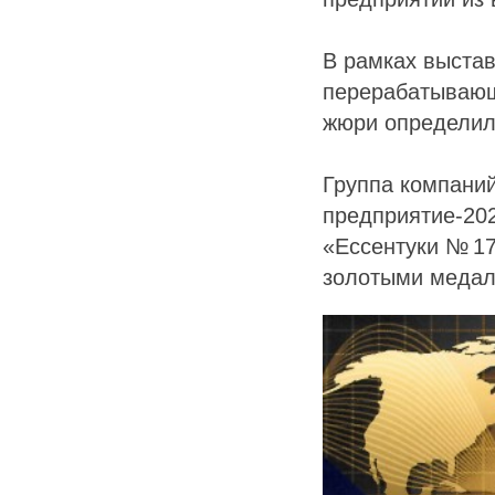
В рамках выстав
перерабатывающ
жюри определил
Группа компани
предприятие-202
«Ессентуки № 17
золотыми медал