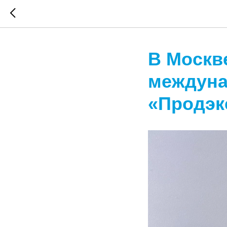
В Москв
междуна
«Продэк