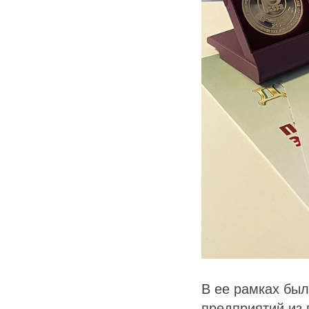
В ее рамках был
предприятий из 