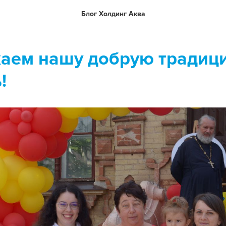
Блог Холдинг Аква
аем нашу добрую традиц
!