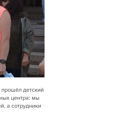
х прошёл детский
ных центра: мы
й, а сотрудники