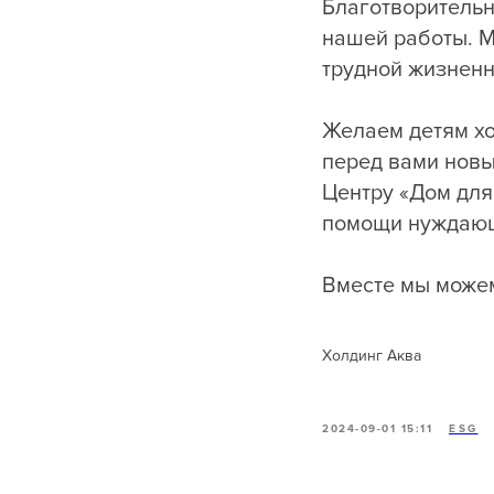
Благотворительно
нашей работы. М
трудной жизненн
Желаем детям хо
перед вами новы
Центру «Дом для
помощи нуждаю
Вместе мы можем
Холдинг Аква
2024-09-01 15:11
ESG