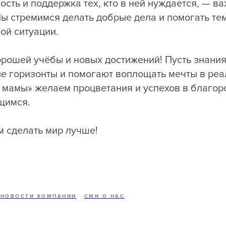
сть и поддержка тех, кто в ней нуждается, — в
ы стремимся делать добрые дела и помогать тем
ой ситуации.
рошей учёбы и новых достижений! Пусть знани
е горизонты и помогают воплощать мечты в реа
 мамы» желаем процветания и успехов в благор
щимся.
 сделать мир лучше!
НОВОСТИ КОМПАНИИ
СМИ О НАС