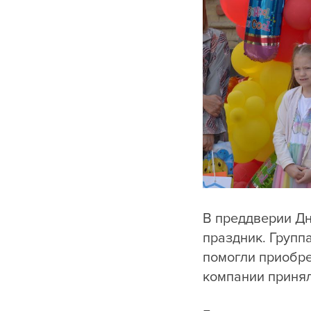
В преддверии Дн
праздник. Групп
помогли приобре
компании принял