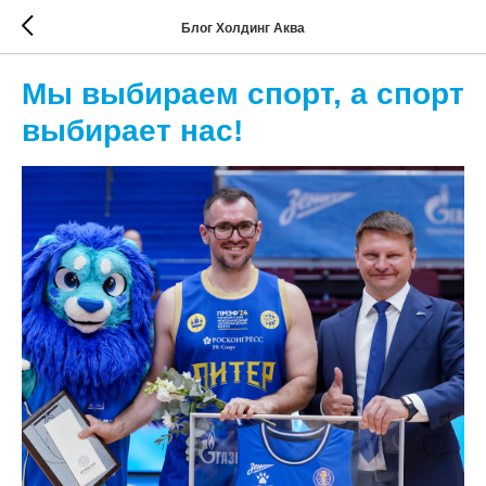
Блог Холдинг Аква
Мы выбираем спорт, а спорт
выбирает нас!