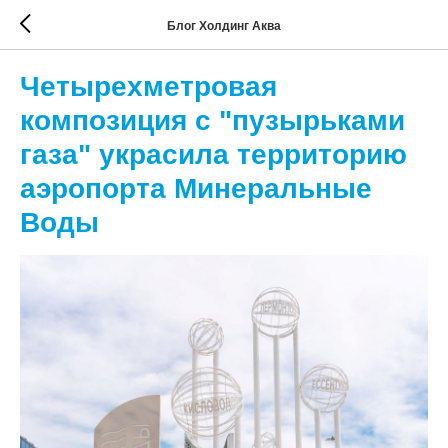
Блог Холдинг Аква
Четырехметровая
композиция с "пузырьками
газа" украсила территорию
аэропорта Минеральные
Воды