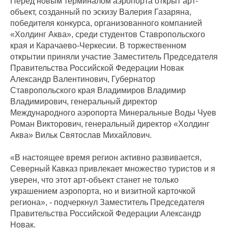
Перед новым терминалом аэропорта открыт арт-
объект, созданный по эскизу Валерия Газаряна,
победителя конкурса, организованного компанией
«Холдинг Аква», среди студентов Ставропольского
края и Карачаево-Черкесии. В торжественном
открытии приняли участие Заместитель Председателя
Правительства Российской Федерации Новак
Александр Валентинович, Губернатор
Ставропольского края Владимиров Владимир
Владимирович, генеральный директор
Международного аэропорта Минеральные Воды Чуев
Роман Викторович, генеральный директор «Холдинг
Аква» Вильк Святослав Михайлович.
«В настоящее время регион активно развивается,
Северный Кавказ привлекает множество туристов и я
уверен, что этот арт-объект станет не только
украшением аэропорта, но и визитной карточкой
региона», - подчеркнул Заместитель Председателя
Правительства Российской Федерации Александр
Новак.