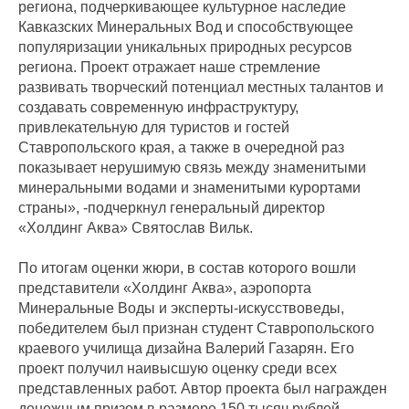
региона, подчеркивающее культурное наследие
Кавказских Минеральных Вод и способствующее
популяризации уникальных природных ресурсов
региона. Проект отражает наше стремление
развивать творческий потенциал местных талантов и
создавать современную инфраструктуру,
привлекательную для туристов и гостей
Ставропольского края, а также в очередной раз
показывает нерушимую связь между знаменитыми
минеральными водами и знаменитыми курортами
страны», -подчеркнул генеральный директор
«Холдинг Аква» Святослав Вильк.
По итогам оценки жюри, в состав которого вошли
представители «Холдинг Аква», аэропорта
Минеральные Воды и эксперты-искусствоведы,
победителем был признан студент Ставропольского
краевого училища дизайна Валерий Газарян. Его
проект получил наивысшую оценку среди всех
представленных работ. Автор проекта был награжден
денежным призом в размере 150 тысяч рублей.