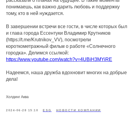
рассказали о планах на будущее. В такие моменты
понимаешь, как важно дарить любовь и поддержку
тому, кто в ней нуждается.
В завершении встречи все гости, в числе которых был
и глава города Ессентуки Владимир Крутников
(https://t.me/Krutnikov_VV), посмотрели
короткометражный фильм о работе «Солнечного
городка». Делимся ссылкой:
https://www.youtube.com/watch?v=4UBiH3MYiRE
Надеемся, наша дружба вдохновит многих на добрые
дела!
Холдинг Аква
2024-06-28 15:10
ESG
НОВОСТИ КОМПАНИИ