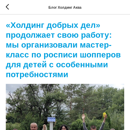
Блог Холдинг Аква
«Холдинг добрых дел»
продолжает свою работу:
мы организовали мастер-
класс по росписи шопперов
для детей с особенными
потребностями