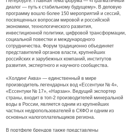
Петербурге. Главная тема форума — «Прагматичный
диалог — путь к стабильному будущему». В деловую
программу вошло более 150 мероприятий и сессий,
посвященных вопросам мировой и российской
экономики, технологического развития,
инвестиционной политики, цифровой трансформации,
социальной повестки и международного
сотрудничества. Форум традиционно объединяет
представителей органов власти, крупнейших
российских и зарубежных компаний, институтов
развития, экспертного и научного сообщества.
«Холдинг Аква» — единственный в мире
производитель легендарных вод «Ессентуки № 4»,
«Ессентуки № 17», «Нарзан». Ведущий экспортер
страны, входит в топ-2 производителей минеральной
воды в России, является одним из крупнейших
частных недропользователей в СКФО и одним из
основных налогоплательщиков региона.
В портфеле брендов также представлены