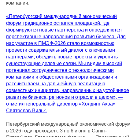
компании.
«Петербургский международный экономический
форум традиционно остается площадкой, где
формируются новые партнерства и определяются
перспективные направления развития бизнеса. Для
нас участие в ПМЭФ-2026 стало возможностью
провести содержательный диалог с ключевыми
партнерами, обсудить новые проекты и укрепить
существующие деловые связи. Мы видим высокий
потенциал сотрудничества с технологическими
компаниями и общественными организациями и
рассчитываем на дальнейшую реализацию
совместных инициатив, направленных на устойчивое
развитие бизнеса, регионов и отрасли в целом», —
отметил генеральный директор «Холдинг Аква»
Святослав Вильк.
Петербургский международный экономический форум
в 2026 году проходил с 3 по 6 июня в Санкт-