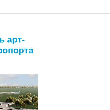
ь арт-
ропорта