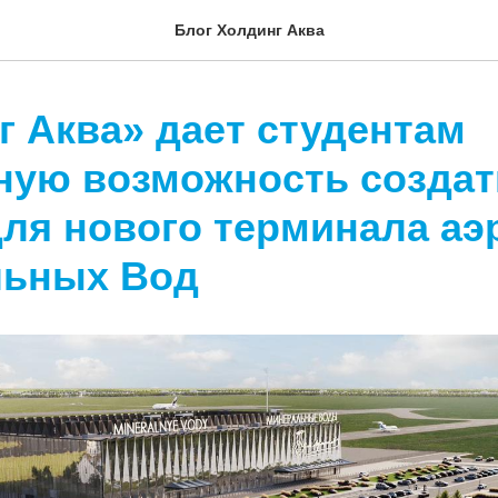
Блог Холдинг Аква
г Аква» дает студентам
ную возможность создат
для нового терминала аэ
льных Вод