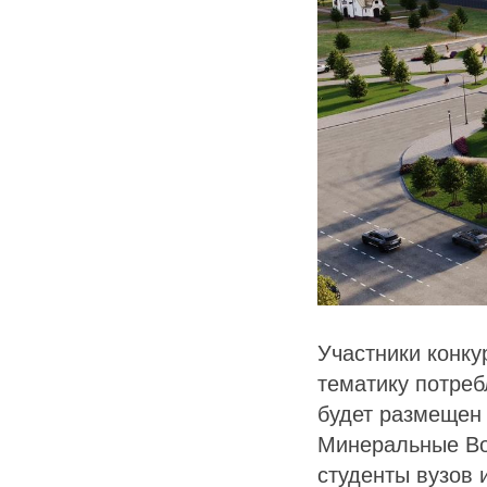
Участники конку
тематику потреб
будет размещен
Минеральные Во
студенты вузов 