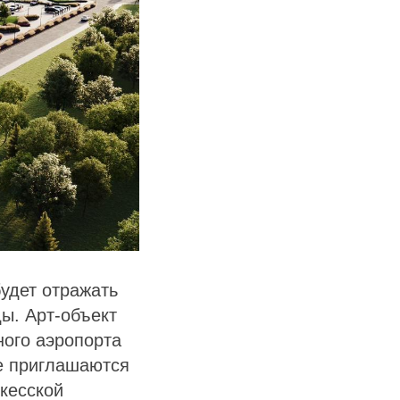
будет отражать
ы. Арт-объект
ого аэропорта
е приглашаются
ркесской