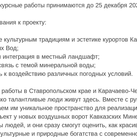
курсные работы принимаются до 25 декабря 202
ания к проекту:
е культурным традициям и эстетике курортов Ка
х Вод;
 интеграция в местный ландшафт;
вязь с темой минеральной воды;
ь к воздействию различных погодных условий.
 работы в Ставропольском крае и Карачаево-Ч
ко талантливые люди живут здесь. Вместе с р
ем им уникальное пространство для реализаци
бъект у новых воздушных ворот Кавказских Ми
 людей, и они сразу смогут оценить, как краси
культурные и природные богатства с современ