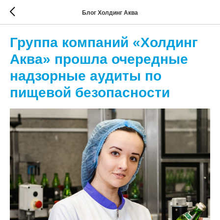
Блог Холдинг Аква
Группа компаний «Холдинг
Аква» прошла очередные
надзорные аудиты по
пищевой безопасности