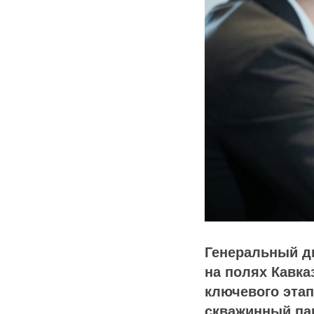
Генеральный д
на полях Кавк
ключевого эта
скважинный па