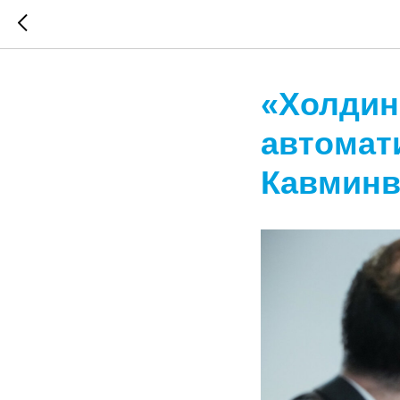
«Холдин
автомат
Кавминв