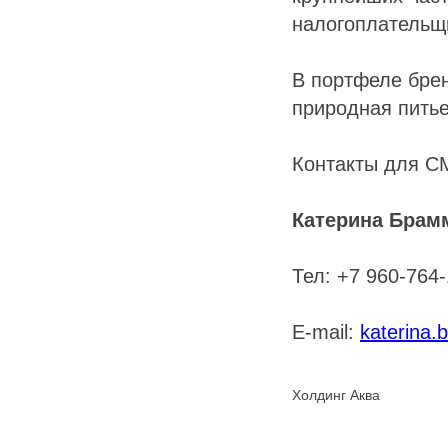
налогоплательщ
В портфеле бре
природная питье
Контакты для С
Катерина Брам
Тел: +7 960-764
E-mail:
katerina
Холдинг Аква