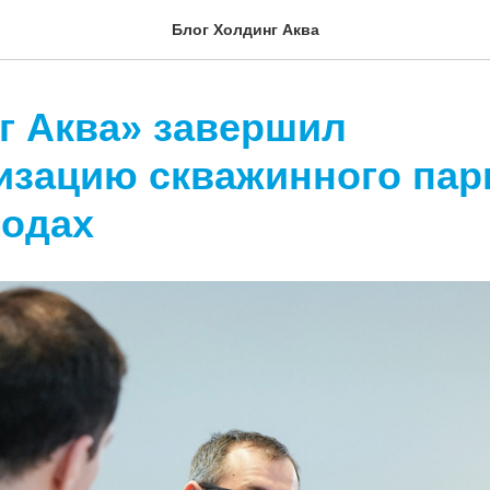
Блог Холдинг Аква
г Аква» завершил
изацию скважинного пар
одах