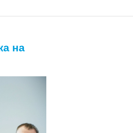
ка на