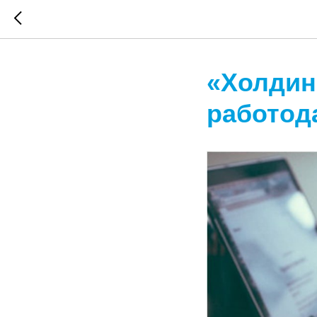
«Холдин
работод