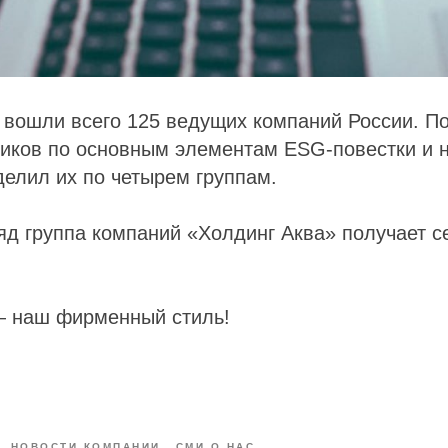
 вошли всего 125 ведущих компаний России. П
ников по основным элементам ESG-повестки и 
делил их по четырем группам.
яд группа компаний «Холдинг Аква» получает 
 наш фирменный стиль!
НОВОСТИ КОМПАНИИ
СМИ О НАС