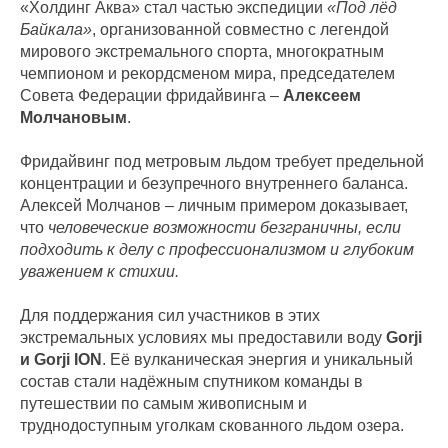
«Холдинг Аква» стал частью экспедиции
«Под лёд
Байкала»
, организованной совместно с легендой
мирового экстремального спорта, многократным
чемпионом и рекордсменом мира, председателем
Совета Федерации фридайвинга –
Алексеем
Молчановым
.
Фридайвинг под метровым льдом требует предельной
концентрации и безупречного внутреннего баланса.
Алексей Молчанов – личным примером доказывает,
что
человеческие возможности безграничны, если
подходить к делу с профессионализмом и глубоким
уважением к стихии.
Для поддержания сил участников в этих
экстремальных условиях мы предоставили воду
Gorji
и Gorji ION
. Её вулканическая энергия и уникальный
состав стали надёжным спутником команды в
путешествии по самым живописным и
труднодоступным уголкам скованного льдом озера.