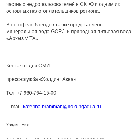
частных недропользователей в СКФО и одним из
основных налогоплательщиков региона.
В портфеле брендов также представлены
минеральная вода GORJI и природная питьевая вода
«Архыз VITA».
Контакты для СМИ:
пресс-служба «Холдинг Аква»
Тел: +7 960-764-15-00
E-mail:
katerina.bramman@holdingaqua.ru
Холдинг Аква
2026-03-14 11:59
ESG
НОВОСТИ КОМПАНИИ