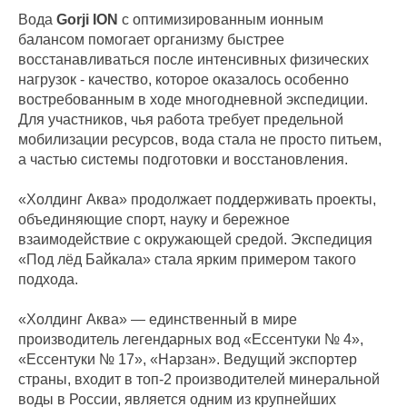
Вода
Gorji ION
с оптимизированным ионным
балансом помогает организму быстрее
восстанавливаться после интенсивных физических
нагрузок - качество, которое оказалось особенно
востребованным в ходе многодневной экспедиции.
Для участников, чья работа требует предельной
мобилизации ресурсов, вода стала не просто питьем,
а частью системы подготовки и восстановления.
«Холдинг Аква» продолжает поддерживать проекты,
объединяющие спорт, науку и бережное
взаимодействие с окружающей средой. Экспедиция
«Под лёд Байкала» стала ярким примером такого
подхода.
«Холдинг Аква» — единственный в мире
производитель легендарных вод «Ессентуки № 4»,
«Ессентуки № 17», «Нарзан». Ведущий экспортер
страны, входит в топ-2 производителей минеральной
воды в России, является одним из крупнейших