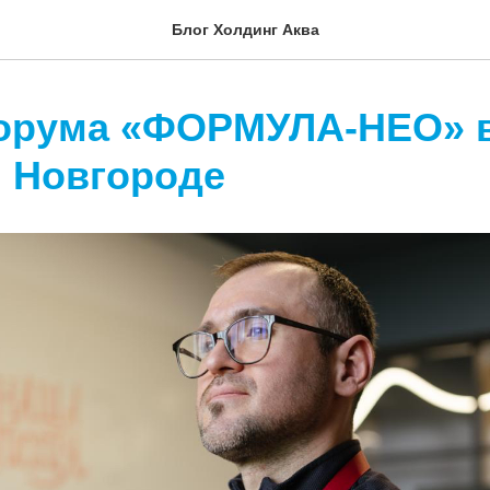
Блог Холдинг Аква
орума «ФОРМУЛА-НЕО» 
 Новгороде