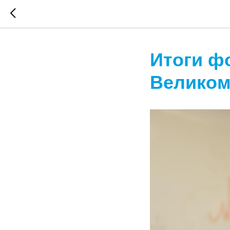
Итоги ф
Великом