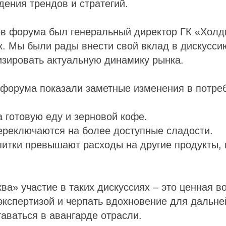
дения трендов и стратегий.
ов форума был генеральный директор ГК «Холд
. Мы были рады внести свой вклад в дискусси
зировать актуальную динамику рынка.
 форума показали заметные изменения в потре
а готовую еду и зерновой кофе.
ереключаются на более доступные сладости.
питки превышают расходы на другие продукты,
ва» участие в таких дискуссиях – это ценная в
экспертизой и черпать вдохновение для дальне
таваться в авангарде отрасли.