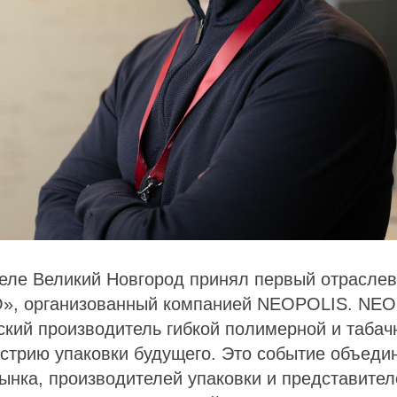
еле Великий Новгород принял первый отрасле
, организованный компанией NEOPOLIS. NEO
кий производитель гибкой полимерной и табач
стрию упаковки будущего. Это событие объеди
нка, производителей упаковки и представител