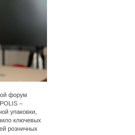
вой форум
POLIS –
ной упаковки,
нило ключевых
ей розничных