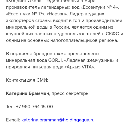
«Холдинг Аква» — единственный в мире
производитель легендарных вод «Ессентуки № 4»,
«Ессентуки № 17», «Нарзан». Лидер ведущих
экспортеров страны, входит в топ-2 производителей
минеральной воды в России, является одним из
крупнейших частных недропользователей в СКФО и
одним из основных налогоплательщиков региона.
В портфеле брендов также представлены
минеральная вода GORJI, «Ледяная жемчужина» и
природная питьевая вода «Архыз VITA».
Контакты для СМИ:
Катерина Брамман
, пресс-секретарь
Тел: +7 960-764-15-00
E-mail:
katerina.bramman@holdingaqua.ru