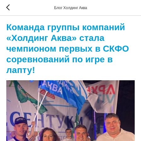
Блог Холдинг Аква
Команда группы компаний
«Холдинг Аква» стала
чемпионом первых в СКФО
соревнований по игре в
лапту!