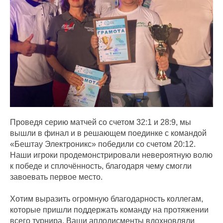
Проведя серию матчей со счетом 32:1 и 28:9, мы
вышли в финал и в решающем поединке с командой
«Бештау Электроникс» победили со счетом 20:12.
Наши игроки продемонстрировали невероятную волю
к победе и сплочённость, благодаря чему смогли
завоевать первое место.
Хотим выразить огромную благодарность коллегам,
которые пришли поддержать команду на протяжении
всего турнира. Ваши аплодисменты вдохновляли