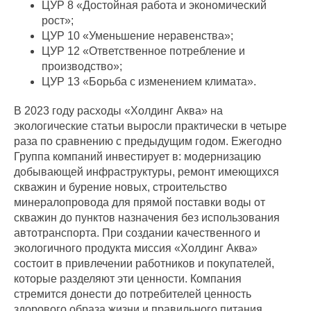
ЦУР 8 «Достойная работа и экономический
рост»;
ЦУР 10 «Уменьшение неравенства»;
ЦУР 12 «Ответственное потребление и
производство»;
ЦУР 13 «Борьба с изменением климата».
В 2023 году расходы «Холдинг Аква» на
экологические статьи выросли практически в четыре
раза по сравнению с предыдущим годом. Ежегодно
Группа компаний инвестирует в: модернизацию
добывающей инфраструктуры, ремонт имеющихся
скважин и бурение новых, строительство
минералопровода для прямой поставки воды от
скважин до пунктов назначения без использования
автотранспорта. При создании качественного и
экологичного продукта миссия «Холдинг Аква»
состоит в привлечении работников и покупателей,
которые разделяют эти ценности. Компания
стремится донести до потребителей ценность
здорового образа жизни и правильного питания,