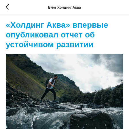
Блог Холдинг Аква
«Холдинг Аква» впервые
опубликовал отчет об
устойчивом развитии