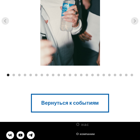
Вернуться к событиям
О нас
О компании